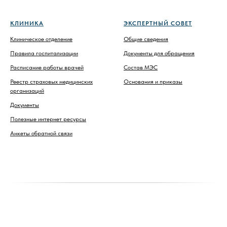
КЛИНИКА
ЭКСПЕРТНЫЙ СОВЕТ
Клиническое отделение
Общие сведения
Правила госпитализации
Документы для обращения
Расписание работы врачей
Состав МЭС
Реестр страховых медицинских
Основания и приказы
организаций
Документы
Полезные интернет ресурсы
Анкеты обратной связи