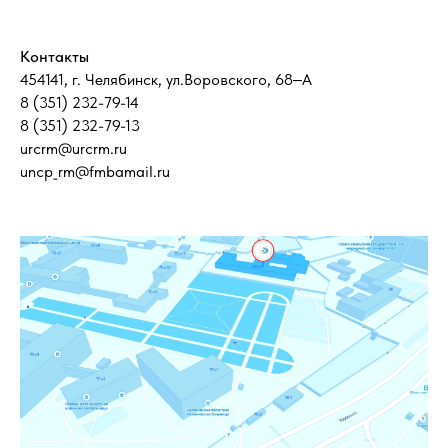
Контакты
454141, г. Челябинск, ул.Воровского, 68‒А
8 (351) 232-79-14
8 (351) 232-79-13
urcrm@urcrm.ru
uncp_rm@fmbamail.ru