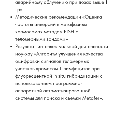
аварийному облучению при дозах выше 1
Гр»
Методические рекомендации «Оценка
частоты инверсий в метафазных
хромосомах методом FISH c
теломерными зондами»
Результат интеллектуальной деятельности
ноу-хау «Алгоритм улучшения качества
оцифровки сигналов теломерных
участков хромосом Т-лимфоцитов при
флуоресцентной in situ гибридизации с
использованием программно-
аппаратной автоматизированной
системы для поиска и съемки Metafer».