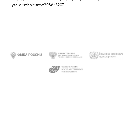
ysclid=mhblcitmvz308643207