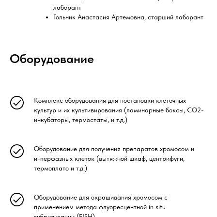
лаборант
Гольник Анастасия Артемовна, старший лаборант
Оборудование
Комплекс оборудования для постановки клеточных
культур и их культивирования (ламинарные боксы, СО2-
инкубаторы, термостаты, и т.д.)
Оборудование для получения препаратов хромосом и
интерфазных клеток (вытяжной шкаф, центрифуги,
термоплато и т.д.)
Оборудование для окрашивания хромосом с
применением метода флуоресцентной in situ
гибридизации (FISH)