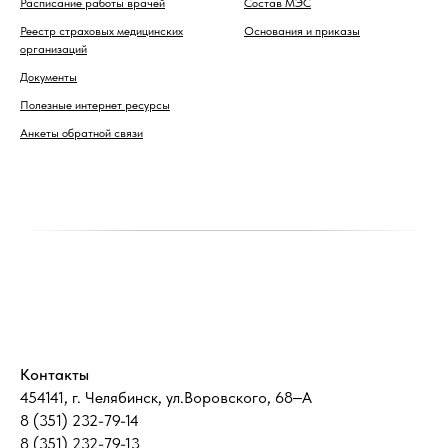
Расписание работы врачей
Состав МЭС
Реестр страховых медицинских
Основания и приказы
организаций
Документы
Полезные интернет ресурсы
Анкеты обратной связи
Контакты
454141, г. Челябинск, ул.Воровского, 68‒А
8 (351) 232-79-14
8 (351) 232-79-13