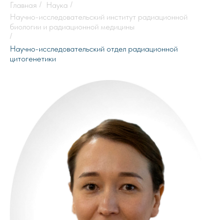
Главная
/
Наука
/
Научно-исследовательский институт радиационной
биологии и радиационной медицины
/
Научно-исследовательский отдел радиационной
цитогенетики