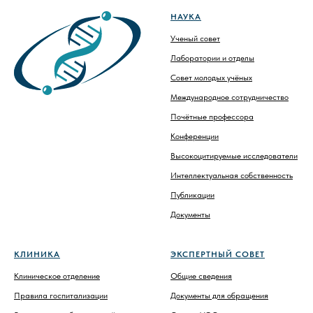
НАУКА
Ученый совет
Лаборатории и отделы
Совет молодых учёных
Международное сотрудничество
Почётные профессора
Конференции
Высокоцитируемые исследователи
Интеллектуальная собственность
Публикации
Документы
КЛИНИКА
ЭКСПЕРТНЫЙ СОВЕТ
Клиническое отделение
Общие сведения
Правила госпитализации
Документы для обращения