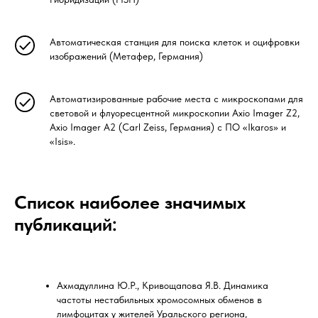
Автоматическая станция для поиска клеток и оцифровки
изображений (Метафер, Германия)
Автоматизированные рабочие места с микроскопами для
световой и флуоресцентной микроскопии Axio Imager Z2,
Axio Imager A2 (Carl Zeiss, Германия) с ПО «Ikaros» и
«Isis».
Список наиболее значимых
публикаций:
Ахмадуллина Ю.Р., Кривощапова Я.В. Динамика
частоты нестабильных хромосомных обменов в
лимфоцитах у жителей Уральского региона,