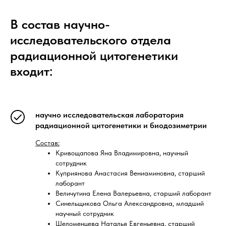
В состав научно-
исследовательского отдела
радиационной цитогенетики
входит:
научно исследовательская лаборатория
радиационной цитогенетики и биодозиметрии
Состав:
Кривощапова Яна Владимировна, научный
сотрудник
Куприянова Анастасия Вениаминовна, старший
лаборант
Величутина Елена Валерьевна, старший лаборант
Синельщикова Ольга Александровна, младший
научный сотрудник
Шеломенцева Наталья Евгеньевна, старший