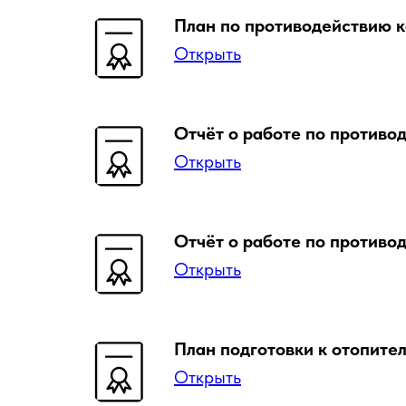
План по противодействию к
Открыть
Отчёт о работе по против
Открыть
Отчёт о работе по против
Открыть
План подготовки к отопител
Открыть