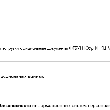
для загрузки официальные документы ФГБУН ЮУрФНКЦ
ерсональных данных
безопасности
информационных систем персонал