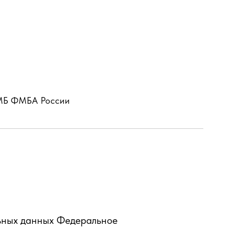
 МБ ФМБА России
ьных данных Федеральное