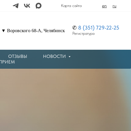
en
ru
Карта сайта
✆
8 (351) 729-22-25
▼ Воровского 68-А, Челябинск
Регистратура
ОТЗЫВЫ
НОВОСТИ
 ПРИЕМ