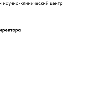
й научно-клинический центр
иректора