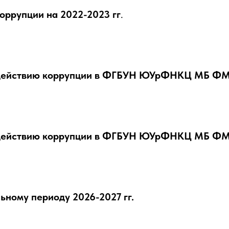
оррупции на 2022-2023 гг
.
одействию коррупции в ФГБУН ЮУрФНКЦ МБ ФМБА
одействию коррупции в ФГБУН ЮУрФНКЦ МБ ФМБА
ьному периоду 2026-2027 гг.