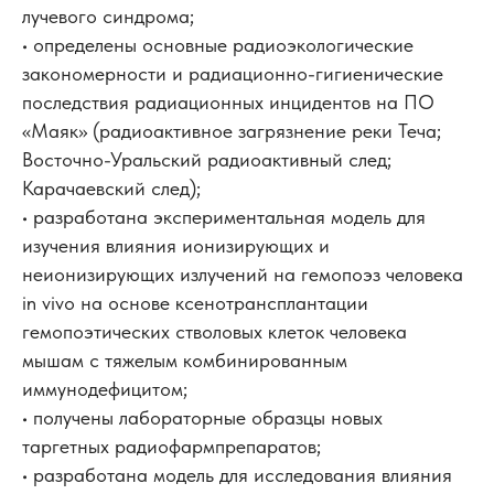
лучевого синдрома;
• определены основные радиоэкологические
закономерности и радиационно-гигиенические
последствия радиационных инцидентов на ПО
«Маяк» (радиоактивное загрязнение реки Теча;
Восточно-Уральский радиоактивный след;
Карачаевский след);
• разработана экспериментальная модель для
изучения влияния ионизирующих и
неионизирующих излучений на гемопоэз человека
in vivo на основе ксенотрансплантации
гемопоэтических стволовых клеток человека
мышам с тяжелым комбинированным
иммунодефицитом;
• получены лабораторные образцы новых
таргетных радиофармпрепаратов;
• разработана модель для исследования влияния