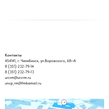
Контакты
454141, г. Челябинск, ул.Воровского, 68‒А
8 (351) 232-79-14
8 (351) 232-79-13
urcrm@urcrm.ru
uncp_rm@fmbamail.ru