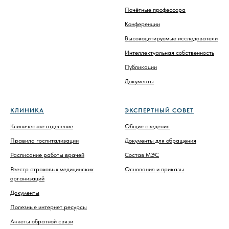
Почётные профессора
Конференции
Высокоцитируемые исследователи
Интеллектуальная собственность
Публикации
Документы
КЛИНИКА
ЭКСПЕРТНЫЙ СОВЕТ
Клиническое отделение
Общие сведения
Правила госпитализации
Документы для обращения
Расписание работы врачей
Состав МЭС
Реестр страховых медицинских
Основания и приказы
организаций
Документы
Полезные интернет ресурсы
Анкеты обратной связи