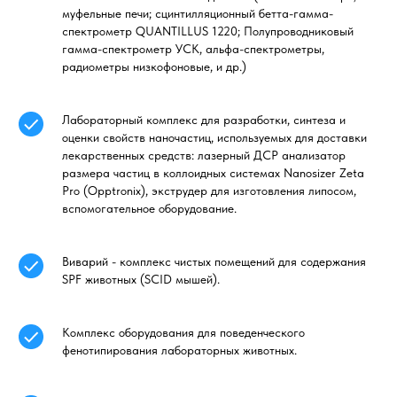
муфельные печи; сцинтилляционный бетта-гамма-
спектрометр QUANTILLUS 1220; Полупроводниковый
гамма-спектрометр УСК, альфа-спектрометры,
радиометры низкофоновые, и др.)
Лабораторный комплекс для разработки, синтеза и
оценки свойств наночастиц, используемых для доставки
лекарственных средств: лазерный ДСР анализатор
размера частиц в коллоидных системах Nanosizer Zeta
Pro (Opptronix), экструдер для изготовления липосом,
вспомогательное оборудование.
Виварий - комплекс чистых помещений для содержания
SPF животных (SCID мышей).
Комплекс оборудования для поведенческого
фенотипирования лабораторных животных.