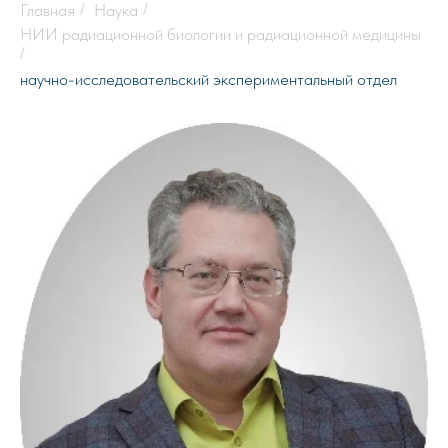
Главная
/
Наука
/
НИИ радиационной биологии и радиационной медицины
/
научно-исследовательский экспериментальный отдел