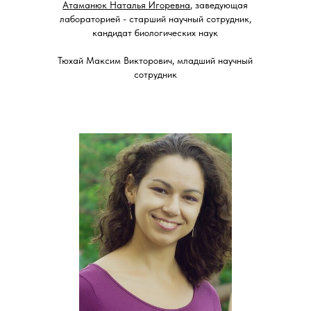
Атаманюк Наталья Игоревна
, заведующая
лабораторией - старший научный сотрудник,
кандидат биологических наук
Тюхай Максим Викторович, младший научный
сотрудник