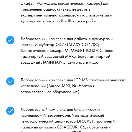
шкафы, IVC-модуль, климатическая камера) для
применения радиоактивных веществ в
экспериментальных исследованиях с животными и
культурами клеток по II и III классу работ.
Лабораторный комплекс для работы с культурами
клеток: Инкубатор СО2 GALAXY CO 170C;
Климатическая камера MEMMERT ICH270C; Бокс
ламинарный воздушный MARS; Бокс ламинарный
воздушный ЛАМИНАР-С, центрифуги и др.
Лабораторный комплекс для ICP MS спектрометрических
исследований (Aurora-М90, Nu-Horizon и
вспомогательное оборудование).
Лабораторный комплекс для биологических
исследований: ветеринарный автоматический
гематологический анализатор DF50VET; проточный
лазерный цитометр BD ACCURI С6; портативный