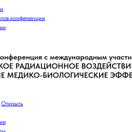
ии
лов конференции
ии
 конференция с международным участ
КОЕ РАДИАЦИОННОЕ ВОЗДЕЙСТВИ
Е МЕДИКО-БИОЛОГИЧЕСКИЕ ЭФФЕ
:
Открыть
ии
ды