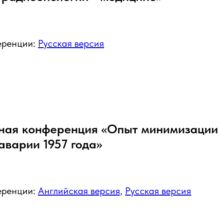
еренции:
Русская версия
ая конференция «Опыт минимизации
аварии 1957 года»
еренции:
Английская версия,
Русская версия