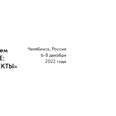
ием
Челябинск, Россия
6-8 декабря
Е:
2022 года
КТЫ»