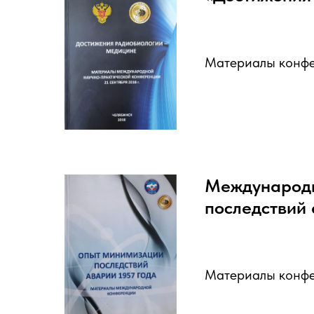
Материалы конф
Международн
последствий 
Материалы конф