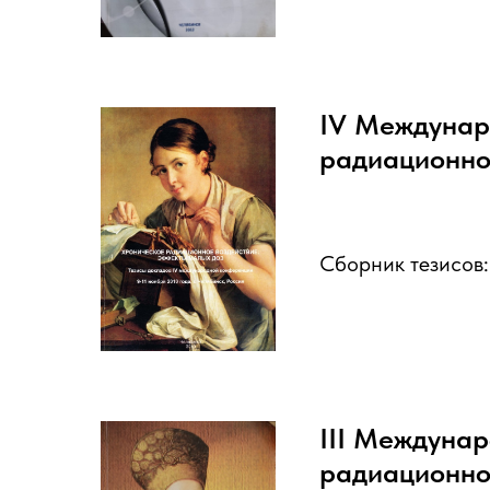
IV Междунар
радиационно
Сборник тезисов
III Междуна
радиационно