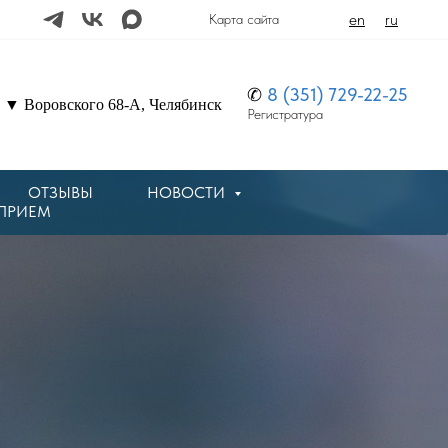
en
ru
Карта сайта
✆
8 (351) 729-22-25
▼ Воровского 68-А, Челябинск
Регистратура
ОТЗЫВЫ
НОВОСТИ
 ПРИЕМ