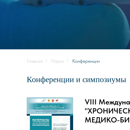
Главная
/
Наука
/
Конференции
Конференции и симпозиумы
VIII Междун
"ХРОНИЧЕС
МЕДИКО-БИ