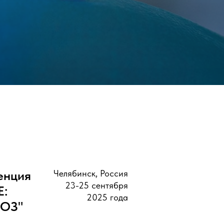
енция
Челябинск, Россия
23-25 сентября
:
2025 года
ОЗ"