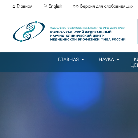
⌂ Главная
⚐ English
○○ Версия для слабовидящих
ГЛАВНАЯ
НАУКА
К
ЦЕ