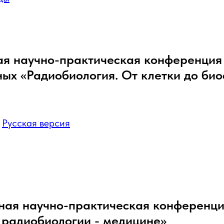
ая научно-практическая конференция
ых «Радиобиология. От клетки до би
:
Русская версия
ая научно-практическая конференц
 радиобиологии - медицине»